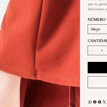
que te gara
diferentes o
NÚMERO
CANTIDA