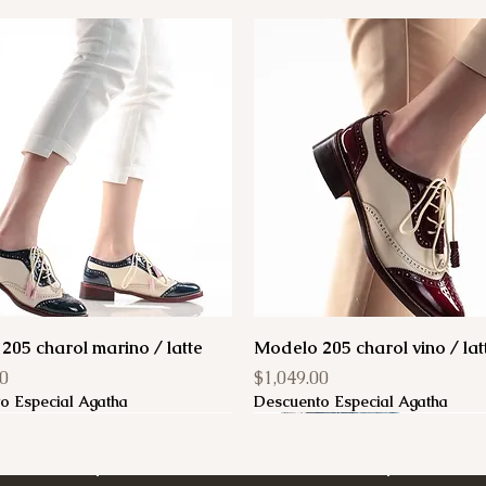
205 charol marino / latte
Modelo 205 charol vino / lat
Precio
00
$1,049.00
o Especial Agatha
Descuento Especial Agatha
Agotado