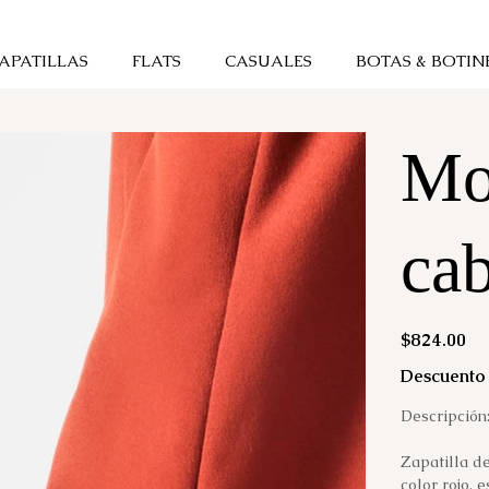
APATILLAS
FLATS
CASUALES
BOTAS & BOTIN
Mo
cab
Precio
$824.00
Descuento 
Descripción
Zapatilla de
color rojo, 