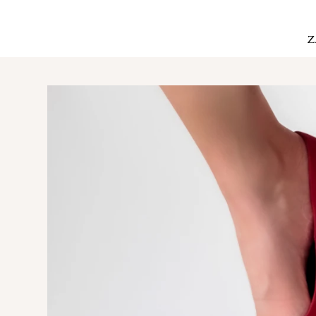
Envíos a todo México
Z