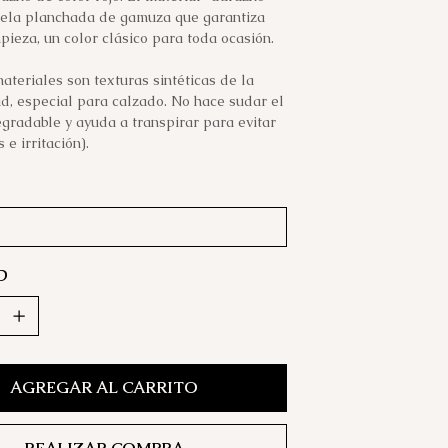
 tela planchada de gamuza que garantiza
mpieza, un color clásico para toda ocasión.
ateriales son texturas sintéticas de la
d, especial para calzado. No hace sudar el
egradable y ayuda a transpirar para evitar
 e irritación).
D
AGREGAR AL CARRITO