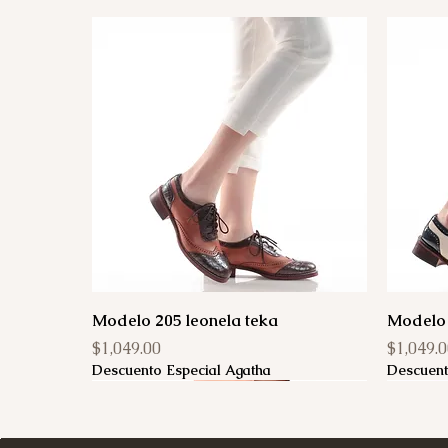
Modelo 205 leonela teka
Modelo 
Precio
Precio
$1,049.00
$1,049.
Descuento Especial Agatha
Descuent