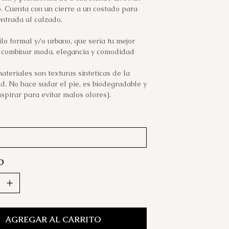
 Cuenta con un cierre a un costado para
 entrada al calzado.
ilo formal y/o urbano, que sería tu mejor
 combinar moda, elegancia y comodidad
ateriales son texturas sinteticas de la
d. No hace sudar el pie, es biodegradable y
spirar para evitar malos olores).
D
AGREGAR AL CARRITO