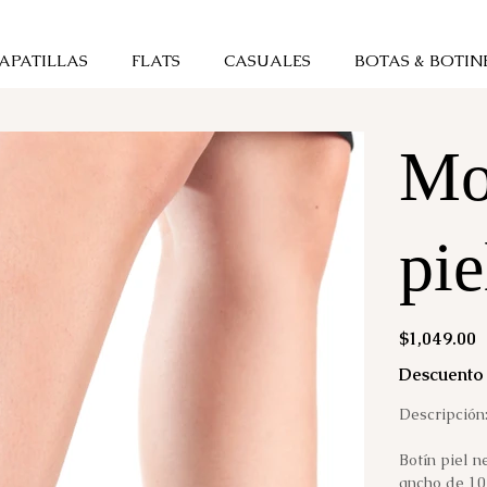
APATILLAS
FLATS
CASUALES
BOTAS & BOTIN
Mo
pie
Precio
$1,049.00
Descuento 
Descripción
Botín piel n
ancho de 10