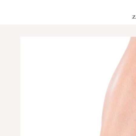
Envíos a todo México
Z